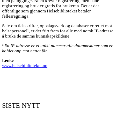
uten pålogging*. Noen krever registrering, men både
registrering og bruk er gratis for brukeren. Det er det
offentlige som gjennom Helsebiblioteket betaler
fellesregninga.
Selv om tidsskrifter, oppslagsverk og databaser er rettet mot
helsepersonell, er det fritt fram for alle med norsk IP-adresse
å bruke de samme kunnskapskildene.
*
En IP-adresse er et unikt nummer alle datamaskiner som er
koblet opp mot nettet får.
Lenke
www.helsebiblioteket.no
SISTE NYTT