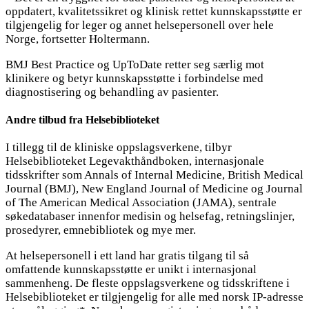
oppdatert, kvalitetssikret og klinisk rettet kunnskapsstøtte er
tilgjengelig for leger og annet helsepersonell over hele
Norge, fortsetter Holtermann.
BMJ Best Practice og UpToDate retter seg særlig mot
klinikere og betyr kunnskapsstøtte i forbindelse med
diagnostisering og behandling av pasienter.
Andre tilbud fra Helsebiblioteket
I tillegg til de kliniske oppslagsverkene, tilbyr
Helsebiblioteket Legevakthåndboken, internasjonale
tidsskrifter som Annals of Internal Medicine, British Medical
Journal (BMJ), New England Journal of Medicine og Journal
of The American Medical Association (JAMA), sentrale
søkedatabaser innenfor medisin og helsefag, retningslinjer,
prosedyrer, emnebibliotek og mye mer.
At helsepersonell i ett land har gratis tilgang til så
omfattende kunnskapsstøtte er unikt i internasjonal
sammenheng. De fleste oppslagsverkene og tidsskriftene i
Helsebiblioteket er tilgjengelig for alle med norsk IP-adresse