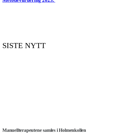
Metodevurdering 2023.
SISTE NYTT
Manuellterapeutene samles i Holmenkollen