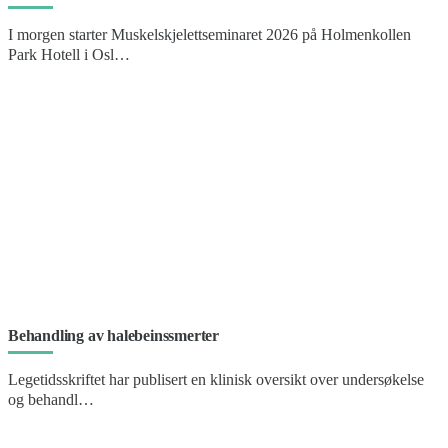
I morgen starter Muskelskjelettseminaret 2026 på Holmenkollen
Park Hotell i Osl…
Behandling av halebeinssmerter
Legetidsskriftet har publisert en klinisk oversikt over undersøkelse
og behandl…