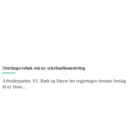
Stortingsvedtak om ny sykehusfinansiering
Arbeiderpartiet, SV, Rødt og Høyre ber regjeringen fremme forslag
til ny finan…