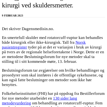
kirurgi ved skuldersmerter.
9 FEBRUAR 2023
Det skriver Dagensmedisin.no.
En smertefull skulder med rotatorcuff-ruptur kan behandles
både kirurgisk eller ikke-kirurgisk. Tall fra
Norsk
pasientregister
tyder på at det er variasjon i bruk av kirurgi
på tvers av de regionale helseforetakene i Norge. Dette er en
av metodene Beslutningsforum for nye metoder skal ta
stilling til i sitt kommende møte, 13. februar.
Beslutningsforum tar avgjørelser om hvilke behandlinger og
prosedyrer som skal innføres i de offentlige sykehusene, og
kan også fatte beslutninger om metoder som ikke bør
benyttes.
Folkehelseinstituttet (FHI) har på oppdrag fra Bestillerforum
for nye metoder utarbeidet en
130 sider lang
metodevurdering
om behandling av rotatorcuff-ruptur. Fem