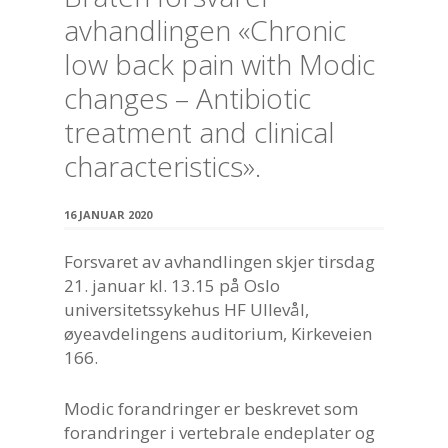
avhandlingen «Chronic
low back pain with Modic
changes – Antibiotic
treatment and clinical
characteristics».
16 JANUAR 2020
Forsvaret av avhandlingen skjer tirsdag
21. januar kl. 13.15 på Oslo
universitetssykehus HF Ullevål,
øyeavdelingens auditorium, Kirkeveien
166.
Modic forandringer er beskrevet som
forandringer i vertebrale endeplater og