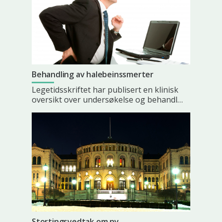
Behandling av halebeinssmerter
Legetidsskriftet har publisert en klinisk
oversikt over undersøkelse og behandl…
Stortingsvedtak om ny