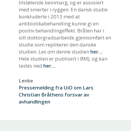
tilstøtende beinmarg, og er assosiert
med smerter i ryggen. En dansk studie
konkluderte i 2013 med at
antibiotikabehandling kunne gi en
positiv behandlingeffekt. Bråten har i
sitt doktorgradsarbeide gjennomført en
studie som replikerer den danske
studien. Les om denne studien
her…
Hele studien er publisert i BMJ, og kan
lastes ned
her…
Lenke
Pressemelding fra UiO om Lars
Christian Bråthens forsvar av
avhandlingen