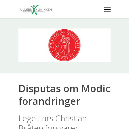
Disputas om Modic
forandringer
Lege Lars Christian
Bråten forsvarer