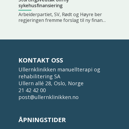
sykehusfinansiering
Arbeiderpartiet, SV, Rødt og Høyre ber
regjeringen fremme forslag til ny finan…
KONTAKT OSS
Ullernklinikken manuellterapi og
rehabilitering SA
Ullern allé 28, Oslo, Norge
21 42 42 00
post@ullernklinikken.no
ÅPNINGSTIDER