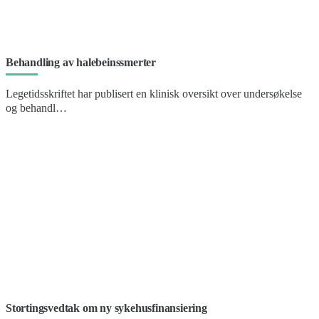
Behandling av halebeinssmerter
Legetidsskriftet har publisert en klinisk oversikt over undersøkelse
og behandl…
Stortingsvedtak om ny sykehusfinansiering