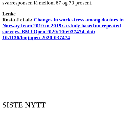
svarresponsen lå mellom 67 og 73 prosent.
Lenke
Rosta J et al.:
Changes in work stress among doctors in
Norway from 2010 to 2019: a study based on repeated
surveys. BMJ Open 2020;10:e037474. doi:
10.1136/bmjopen-2020-037474
SISTE NYTT