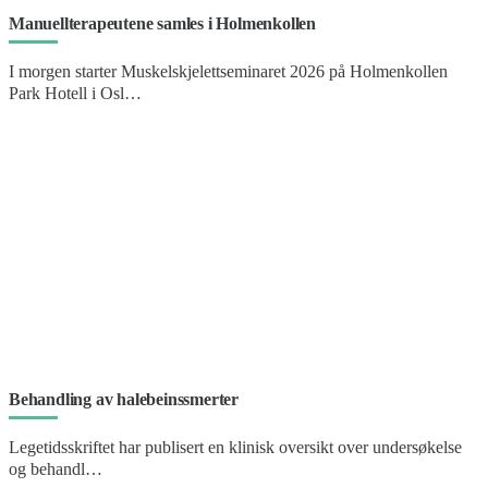
Manuellterapeutene samles i Holmenkollen
I morgen starter Muskelskjelettseminaret 2026 på Holmenkollen
Park Hotell i Osl…
Behandling av halebeinssmerter
Legetidsskriftet har publisert en klinisk oversikt over undersøkelse
og behandl…