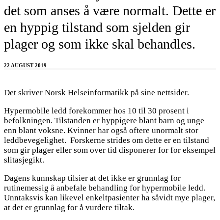
det som anses å være normalt. Dette er
en hyppig tilstand som sjelden gir
plager og som ikke skal behandles.
22 AUGUST 2019
Det skriver Norsk Helseinformatikk på sine nettsider.
Hypermobile ledd forekommer hos 10 til 30 prosent i
befolkningen. Tilstanden er hyppigere blant barn og unge
enn blant voksne. Kvinner har også oftere unormalt stor
leddbevegelighet. Forskerne strides om dette er en tilstand
som gir plager eller som over tid disponerer for for eksempel
slitasjegikt.
Dagens kunnskap tilsier at det ikke er grunnlag for
rutinemessig å anbefale behandling for hypermobile ledd.
Unntaksvis kan likevel enkeltpasienter ha såvidt mye plager,
at det er grunnlag for å vurdere tiltak.