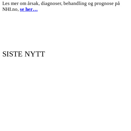
Les mer om årsak, diagnoser, behandling og prognose på
NHI.no,
se her…
SISTE NYTT