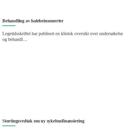
Behandling av halebeinssmerter
Legetidsskriftet har publisert en klinisk oversikt over undersøkelse
og behandl…
Stortingsvedtak om ny sykehusfinansiering