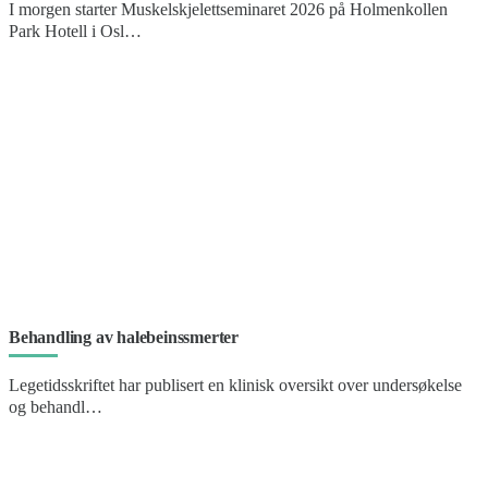
I morgen starter Muskelskjelettseminaret 2026 på Holmenkollen
Park Hotell i Osl…
Behandling av halebeinssmerter
Legetidsskriftet har publisert en klinisk oversikt over undersøkelse
og behandl…