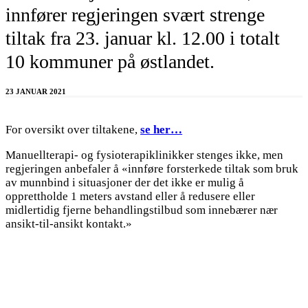
innfører regjeringen svært strenge
tiltak fra 23. januar kl. 12.00 i totalt
10 kommuner på østlandet.
23 JANUAR 2021
For oversikt over tiltakene,
se her…
Manuellterapi- og fysioterapiklinikker stenges ikke, men
regjeringen anbefaler å «innføre forsterkede tiltak som bruk
av munnbind i situasjoner der det ikke er mulig å
opprettholde 1 meters avstand eller å redusere eller
midlertidig fjerne behandlingstilbud som innebærer nær
ansikt-til-ansikt kontakt.»