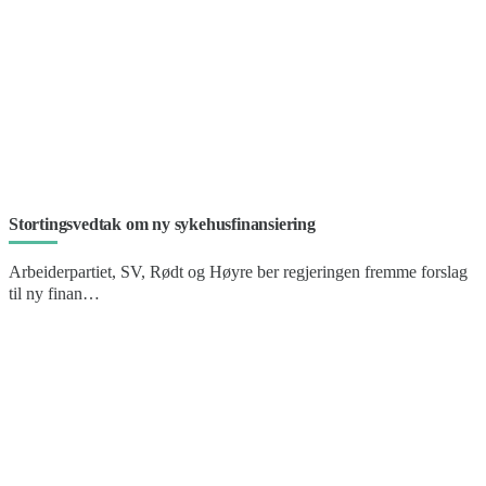
Stortingsvedtak om ny sykehusfinansiering
Arbeiderpartiet, SV, Rødt og Høyre ber regjeringen fremme forslag
til ny finan…