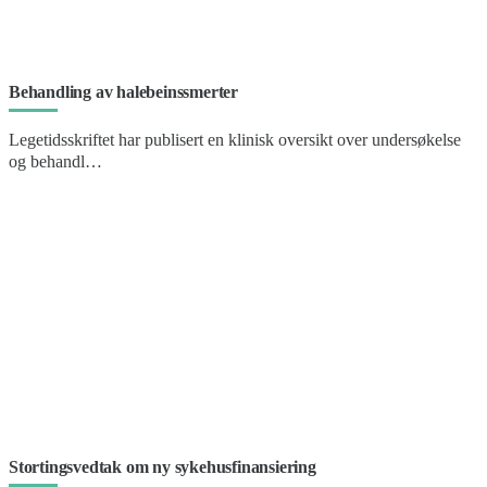
Behandling av halebeinssmerter
Legetidsskriftet har publisert en klinisk oversikt over undersøkelse
og behandl…
Stortingsvedtak om ny sykehusfinansiering