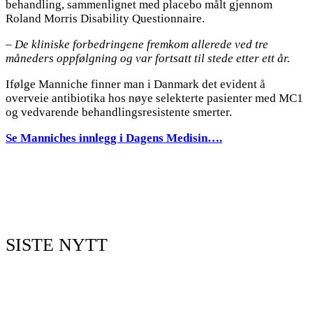
behandling, sammenlignet med placebo målt gjennom
Roland Morris Disability Questionnaire.
– De kliniske forbedringene fremkom allerede ved tre
måneders oppfølgning og var fortsatt til stede etter ett år.
Ifølge Manniche finner man i Danmark det evident å
overveie antibiotika hos nøye selekterte pasienter med MC1
og vedvarende behandlingsresistente smerter.
Se Manniches innlegg i Dagens Medisin….
SISTE NYTT