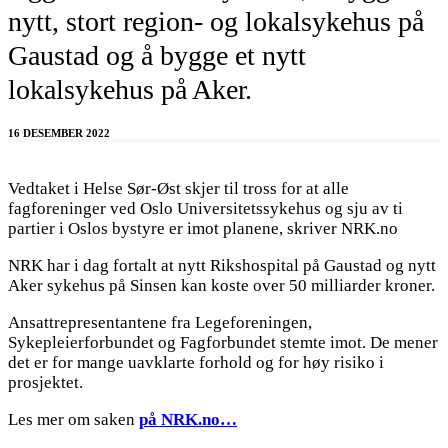
nytt, stort region- og lokalsykehus på
Gaustad og å bygge et nytt
lokalsykehus på Aker.
16 DESEMBER 2022
Vedtaket i Helse Sør-Øst skjer til tross for at alle
fagforeninger ved Oslo Universitetssykehus og sju av ti
partier i Oslos bystyre er imot planene, skriver NRK.no
NRK har i dag fortalt at nytt Rikshospital på Gaustad og nytt
Aker sykehus på Sinsen kan koste over 50 milliarder kroner.
Ansattrepresentantene fra Legeforeningen,
Sykepleierforbundet og Fagforbundet stemte imot. De mener
det er for mange uavklarte forhold og for høy risiko i
prosjektet.
Les mer om saken
på NRK.no…