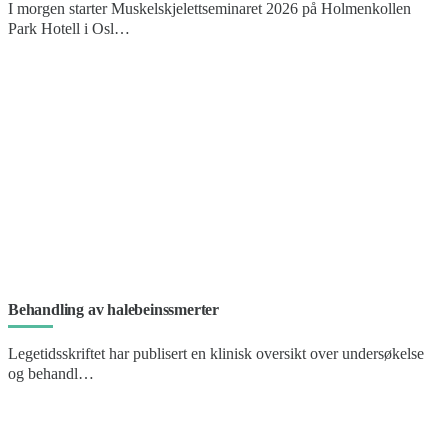
I morgen starter Muskelskjelettseminaret 2026 på Holmenkollen
Park Hotell i Osl…
Behandling av halebeinssmerter
Legetidsskriftet har publisert en klinisk oversikt over undersøkelse
og behandl…