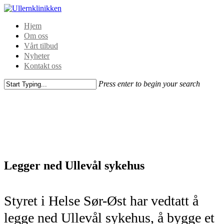
Hjem
Om oss
Vårt tilbud
Nyheter
Kontakt oss
Press enter to begin your search
Legger ned Ullevål sykehus
Styret i Helse Sør-Øst har vedtatt å
legge ned Ullevål sykehus, å bygge et