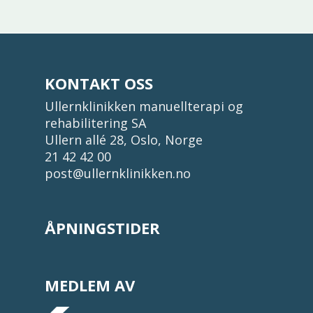
KONTAKT OSS
Ullernklinikken manuellterapi og
rehabilitering SA
Ullern allé 28, Oslo, Norge
21 42 42 00
post@ullernklinikken.no
ÅPNINGSTIDER
MEDLEM AV