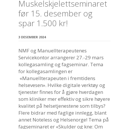
Muskelskjelettseminaret
før 15. desember og
spar 1.500 kr!
3 DESEMBER 2024
NMF og Manuellterapeutenes
Servicekontor arrangerer 27.-29 mars
kollegasamling og fagseminar. Tema
for kollegasamlingen er
«Manuellterapeuten i fremtidens
helsevesen». Hvilke digitale verktøy og
tjenester finnes for å gjøre hverdagen
som kliniker mer effektiv og sikre høyere
kvalitet på helsetjenestene som tilbys?
Flere bidrar med faglige innlegg, blant
annet Noteless og Helsenorge! Tema på
fagseminaret er «Skulder og kne: Om