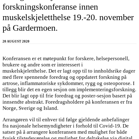
forskningskonferanse innen
muskelskjeletthelse 19.-20. november
på Gardermoen.
20 AUGUST 2020
Konferansen er et møtepunkt for forskere, helsepersonell,
brukere og andre som er interessert i
muskelskjeletthelse. Det er lagt opp til to innholdsrike dager
med flere spennende foredrag og oppdatert forskning på
artrose, inflammatoriske sykdommer, rygg og osteoporose. I
tillegg blir det en egen sesjon om implementeringsforskning.
Det blir lagt opp til frie foredrag og poster-sesjon basert på
innsendte abstrakt. Foredragsholdere på konferansen er fra
Norge, Sverige og Island.
Arrangøren vil til enhver tid følge gjeldende anbefalinger
fra nasjonale helsemyndigheter i forhold til Covid-19. De
satser på å arrangere konferansen med mulighet for både
fysisk tilstedeværelse og mulighet for deltakelse via digital