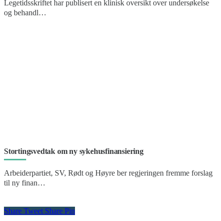
Legetidsskriftet har publisert en klinisk oversikt over undersøkelse
og behandl…
Stortingsvedtak om ny sykehusfinansiering
Arbeiderpartiet, SV, Rødt og Høyre ber regjeringen fremme forslag
til ny finan…
Share
Tweet
Share
Pin