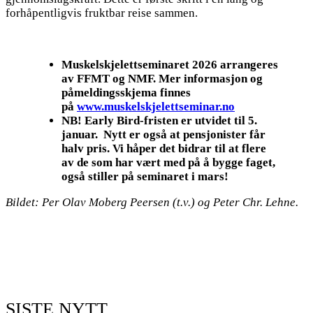
forhåpentligvis fruktbar reise sammen.
Muskelskjelettseminaret 2026 arrangeres
av FFMT og NMF. Mer informasjon og
påmeldingsskjema finnes
på
www.muskelskjelettseminar.no
NB! Early Bird-fristen er utvidet til 5.
januar. Nytt er også at pensjonister får
halv pris. Vi håper det bidrar til at flere
av de som har vært med på å bygge faget,
også stiller på seminaret i mars!
Bildet: Per Olav Moberg Peersen (t.v.) og Peter Chr. Lehne.
SISTE NYTT