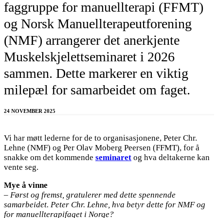
faggruppe for manuellterapi (FFMT)
og Norsk Manuellterapeutforening
(NMF) arrangerer det anerkjente
Muskelskjelettseminaret i 2026
sammen. Dette markerer en viktig
milepæl for samarbeidet om faget.
24 NOVEMBER 2025
Vi har møtt lederne for de to organisasjonene, Peter Chr.
Lehne (NMF) og Per Olav Moberg Peersen (FFMT), for å
snakke om det kommende
seminaret
og hva deltakerne kan
vente seg.
Mye å vinne
– Først og fremst, gratulerer med dette spennende
samarbeidet. Peter Chr. Lehne, hva betyr dette for NMF og
for manuellterapifaget i Norge?