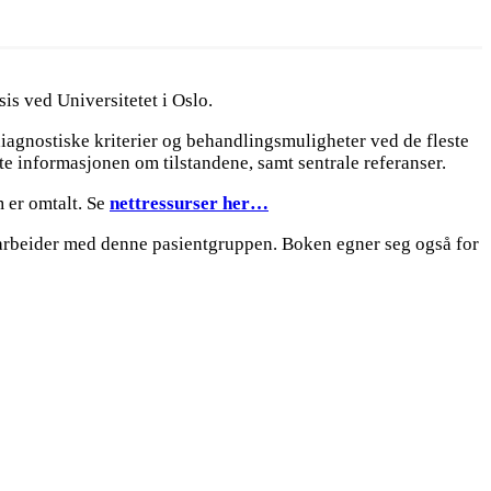
is ved Universitetet i Oslo.
iagnostiske kriterier og behandlingsmuligheter ved de fleste
te informasjonen om tilstandene, samt sentrale referanser.
 er omtalt. Se
nettressurser her…
m arbeider med denne pasientgruppen. Boken egner seg også for