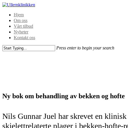
Hjem
Om oss
Vårt tilbud
Nyheter
Kontakt oss
Press enter to begin your search
Ny bok om behandling av bekken og hofte
Nils Gunnar Juel har skrevet en klini
skjelettrelaterte plager i bekken-hofte-