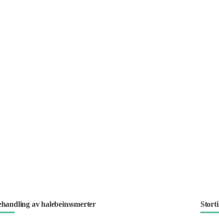
handling av halebeinssmerter
Stort