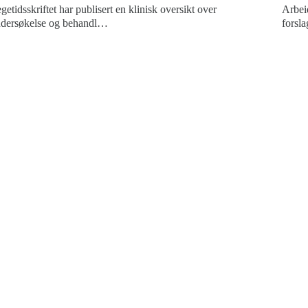
getidsskriftet har publisert en klinisk oversikt over
Arbei
dersøkelse og behandl…
forsla