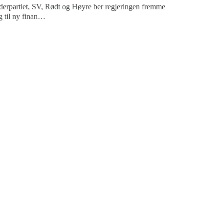
derpartiet, SV, Rødt og Høyre ber regjeringen fremme
g til ny finan…