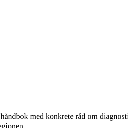
sk håndbok med konkrete råd om diagnos
regionen.