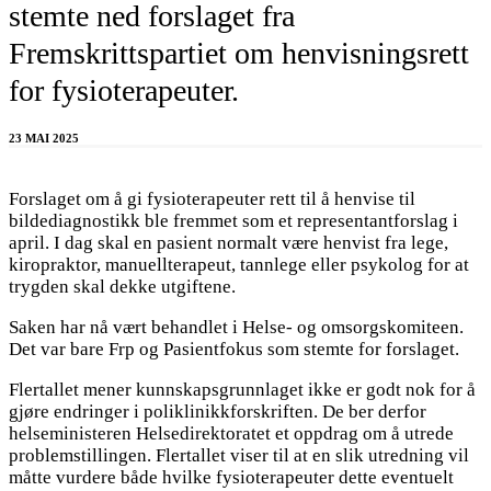
stemte ned forslaget fra
Fremskrittspartiet om henvisningsrett
for fysioterapeuter.
23 MAI 2025
Forslaget om å gi fysioterapeuter rett til å henvise til
bildediagnostikk ble fremmet som et representantforslag i
april. I dag skal en pasient normalt være henvist fra lege,
kiropraktor, manuellterapeut, tannlege eller psykolog for at
trygden skal dekke utgiftene.
Saken har nå vært behandlet i Helse- og omsorgskomiteen.
Det var bare Frp og Pasientfokus som stemte for forslaget.
Flertallet mener kunnskapsgrunnlaget ikke er godt nok for å
gjøre endringer i poliklinikkforskriften. De ber derfor
helseministeren Helsedirektoratet et oppdrag om å utrede
problemstillingen. Flertallet viser til at en slik utredning vil
måtte vurdere både hvilke fysioterapeuter dette eventuelt