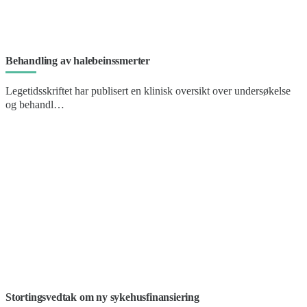
Behandling av halebeinssmerter
Legetidsskriftet har publisert en klinisk oversikt over undersøkelse
og behandl…
Stortingsvedtak om ny sykehusfinansiering