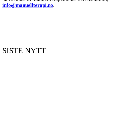
info@manuellterapi.no
.
SISTE NYTT