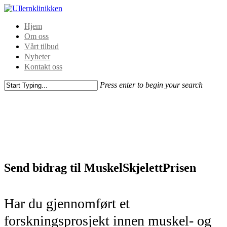
Hjem
Om oss
Vårt tilbud
Nyheter
Kontakt oss
Press enter to begin your search
Send bidrag til MuskelSkjelettPrisen
Har du gjennomført et
forskningsprosjekt innen muskel- og