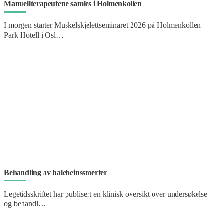
Manuellterapeutene samles i Holmenkollen
I morgen starter Muskelskjelettseminaret 2026 på Holmenkollen
Park Hotell i Osl…
Behandling av halebeinssmerter
Legetidsskriftet har publisert en klinisk oversikt over undersøkelse
og behandl…