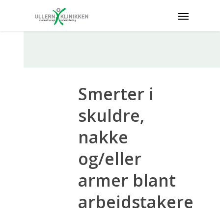
Smerter i
skuldre,
nakke
og/eller
armer blant
arbeidstakere