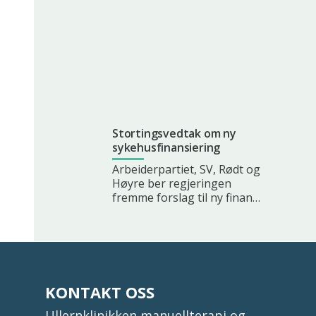
Stortingsvedtak om ny
sykehusfinansiering
Arbeiderpartiet, SV, Rødt og
Høyre ber regjeringen
fremme forslag til ny finan…
KONTAKT OSS
Ullernklinikken manuellterapi og