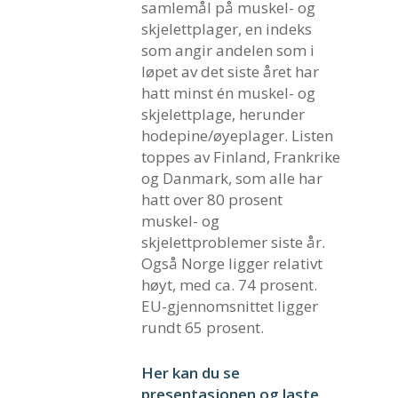
samlemål på muskel- og
skjelettplager, en indeks
som angir andelen som i
løpet av det siste året har
hatt minst én muskel- og
skjelettplage, herunder
hodepine/øyeplager. Listen
toppes av Finland, Frankrike
og Danmark, som alle har
hatt over 80 prosent
muskel- og
skjelettproblemer siste år.
Også Norge ligger relativt
høyt, med ca. 74 prosent.
EU-gjennomsnittet ligger
rundt 65 prosent.
Her kan du se
presentasjonen og laste