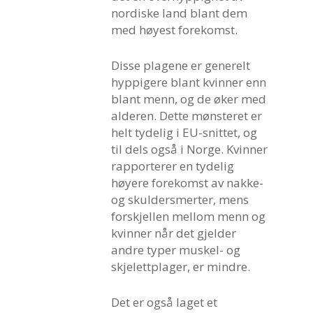
nordiske land blant dem
med høyest forekomst.
Disse plagene er generelt
hyppigere blant kvinner enn
blant menn, og de øker med
alderen. Dette mønsteret er
helt tydelig i EU-snittet, og
til dels også i Norge. Kvinner
rapporterer en tydelig
høyere forekomst av nakke-
og skuldersmerter, mens
forskjellen mellom menn og
kvinner når det gjelder
andre typer muskel- og
skjelettplager, er mindre.
Det er også laget et