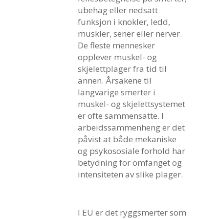
ubehag eller nedsatt
funksjon i knokler, ledd,
muskler, sener eller nerver.
De fleste mennesker
opplever muskel- og
skjelettplager fra tid til
annen. Årsakene til
langvarige smerter i
muskel- og skjelettsystemet
er ofte sammensatte. I
arbeidssammenheng er det
påvist at både mekaniske
og psykososiale forhold har
betydning for omfanget og
intensiteten av slike plager.
I EU er det ryggsmerter som