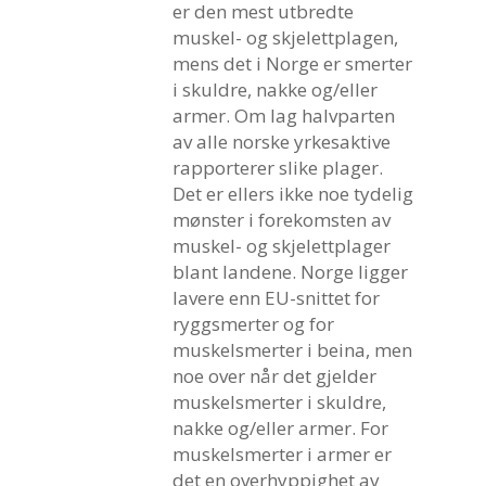
er den mest utbredte
muskel- og skjelettplagen,
mens det i Norge er smerter
i skuldre, nakke og/eller
armer. Om lag halvparten
av alle norske yrkesaktive
rapporterer slike plager.
Det er ellers ikke noe tydelig
mønster i forekomsten av
muskel- og skjelettplager
blant landene. Norge ligger
lavere enn EU-snittet for
ryggsmerter og for
muskelsmerter i beina, men
noe over når det gjelder
muskelsmerter i skuldre,
nakke og/eller armer. For
muskelsmerter i armer er
det en overhyppighet av