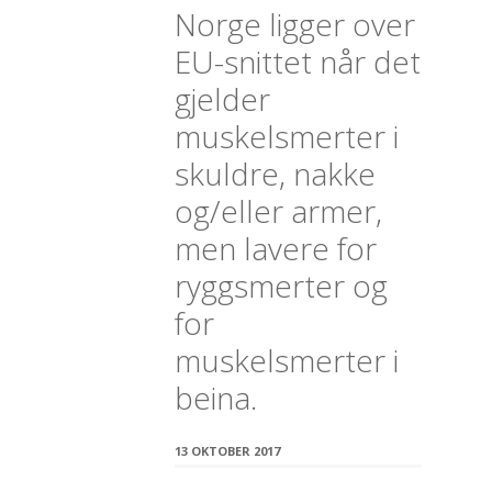
Norge ligger over
EU-snittet når det
gjelder
muskelsmerter i
skuldre, nakke
og/eller armer,
men lavere for
ryggsmerter og
for
muskelsmerter i
beina.
13 OKTOBER 2017