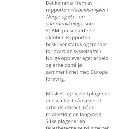
Det kommer frem av
rapporten
«Arbeidsmiljøet i
Norge og EU – en
sammenlikning»,
som
STAMI
presenterte 12.
oktober. Rapporten
beskriver status og trender
for hvordan sysselsatte i
Norge opplever eget arbeid
og arbeidsmiljø
sammenliknet med Europa
forøvrig.
Muskel- og skjelettplager er
den vanligste årsaken til
arbeidsuførhet, både
midlertidig og langvarig.
Slike plager er en
fellesbetegnelse på smerter,