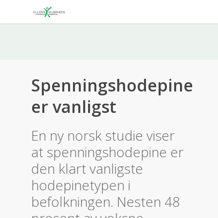
Spenningshodepine
er vanligst
En ny norsk studie viser
at spenningshodepine er
den klart vanligste
hodepinetypen i
befolkningen. Nesten 48