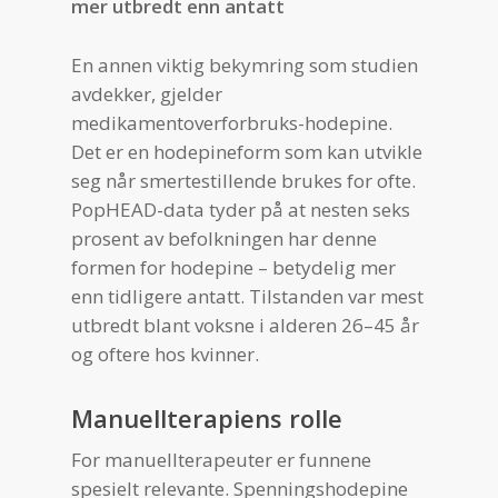
mer utbredt enn antatt
En annen viktig bekymring som studien
avdekker, gjelder
medikamentoverforbruks-hodepine.
Det er en hodepineform som kan utvikle
seg når smertestillende brukes for ofte.
PopHEAD-data tyder på at nesten seks
prosent av befolkningen har denne
formen for hodepine – betydelig mer
enn tidligere antatt. Tilstanden var mest
utbredt blant voksne i alderen 26–45 år
og oftere hos kvinner.
Manuellterapiens rolle
For manuellterapeuter er funnene
spesielt relevante. Spenningshodepine