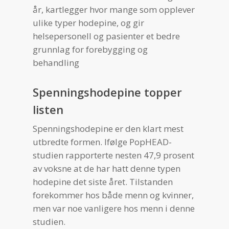
år, kartlegger hvor mange som opplever
ulike typer hodepine, og gir
helsepersonell og pasienter et bedre
grunnlag for forebygging og
behandling
Spenningshodepine topper
listen
Spenningshodepine er den klart mest
utbredte formen. Ifølge PopHEAD-
studien rapporterte nesten 47,9 prosent
av voksne at de har hatt denne typen
hodepine det siste året. Tilstanden
forekommer hos både menn og kvinner,
men var noe vanligere hos menn i denne
studien.