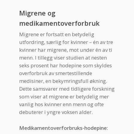
Migrene og
medikamentoverforbruk
Migrene er fortsatt en betydelig
utfordring, særlig for kvinner – én av tre
kvinner har migrene, mot under én av ti
menn. I tillegg viser studien at nesten
seks prosent har hodepine som skyldes
overforbruk av smertestillende
medisiner, en bekymringsfull økning.
Dette samsvarer med tidligere forskning
som viser at migrene er betydelig mer
vanlig hos kvinner enn menn og ofte
debuterer i yngre voksen alder.
Medikamentoverforbruks-hodepine: