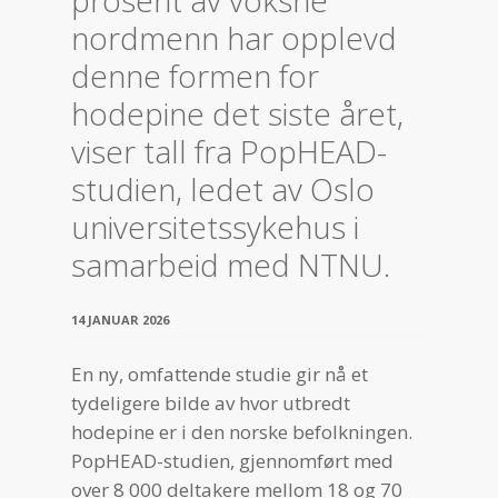
prosent av voksne
nordmenn har opplevd
denne formen for
hodepine det siste året,
viser tall fra PopHEAD-
studien, ledet av Oslo
universitetssykehus i
samarbeid med NTNU.
14 JANUAR 2026
En ny, omfattende studie gir nå et
tydeligere bilde av hvor utbredt
hodepine er i den norske befolkningen.
PopHEAD-studien, gjennomført med
over 8 000 deltakere mellom 18 og 70