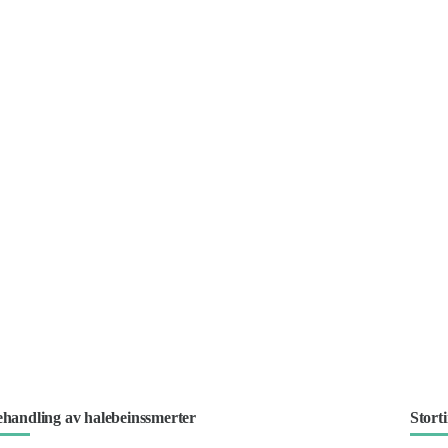
handling av halebeinssmerter
Stort