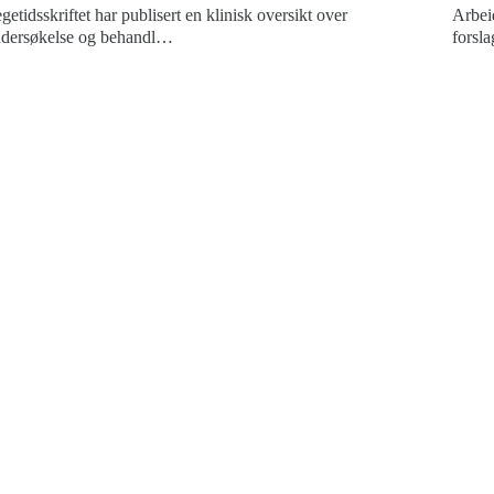
getidsskriftet har publisert en klinisk oversikt over
Arbei
dersøkelse og behandl…
forsla