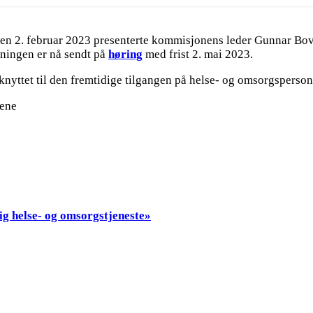
n 2. februar 2023 presenterte kommisjonens leder Gunnar Bov
dningen er nå sendt på
høring
med frist 2. mai 2023.
knyttet til den fremtidige tilgangen på helse- og omsorgsperso
tene
ig helse- og omsorgstjeneste»