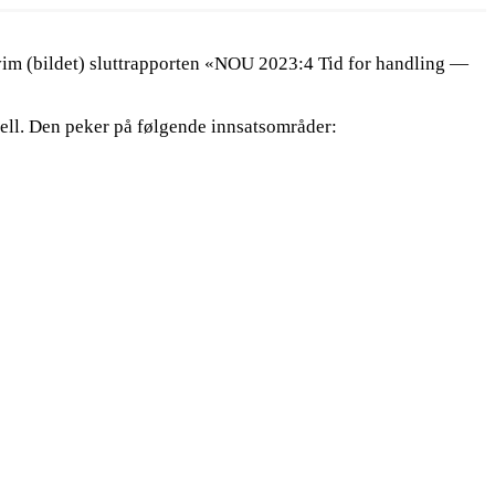
im (bildet) sluttrapporten «NOU 2023:4 Tid for handling —
nell. Den peker på følgende innsatsområder: