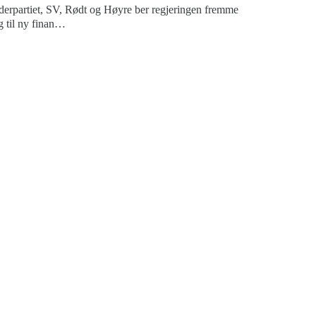
derpartiet, SV, Rødt og Høyre ber regjeringen fremme
g til ny finan…