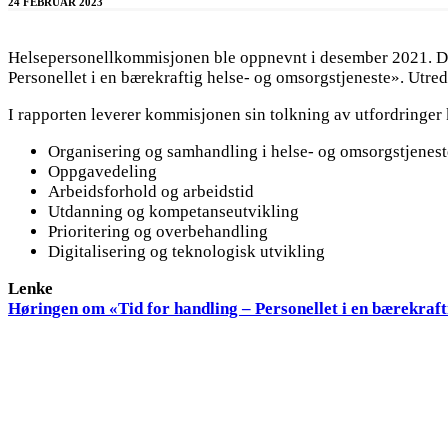
24 FEBRUAR 2023
Helsepersonellkommisjonen ble oppnevnt i desember 2021. De
Personellet i en bærekraftig helse- og omsorgstjeneste». Utre
I rapporten leverer kommisjonen sin tolkning av utfordringer 
Organisering og samhandling i helse- og omsorgstjenes
Oppgavedeling
Arbeidsforhold og arbeidstid
Utdanning og kompetanseutvikling
Prioritering og overbehandling
Digitalisering og teknologisk utvikling
Lenke
Høringen om «Tid for handling – Personellet i en bærekraft