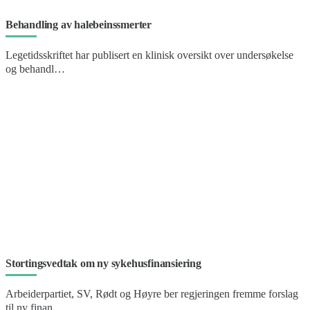
Behandling av halebeinssmerter
Legetidsskriftet har publisert en klinisk oversikt over undersøkelse
og behandl…
Stortingsvedtak om ny sykehusfinansiering
Arbeiderpartiet, SV, Rødt og Høyre ber regjeringen fremme forslag
til ny finan…