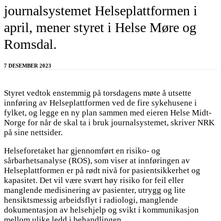
journalsystemet Helseplattformen i
april, mener styret i Helse Møre og
Romsdal.
7 DESEMBER 2023
Styret vedtok enstemmig på torsdagens møte å utsette
innføring av Helseplattformen ved de fire sykehusene i
fylket, og legge en ny plan sammen med eieren Helse Midt-
Norge for når de skal ta i bruk journalsystemet, skriver NRK
på sine nettsider.
Helseforetaket har gjennomført en risiko- og
sårbarhetsanalyse (ROS), som viser at innføringen av
Helseplattformen er på rødt nivå for pasientsikkerhet og
kapasitet. Det vil være svært høy risiko for feil eller
manglende medisinering av pasienter, utrygg og lite
hensiktsmessig arbeidsflyt i radiologi, manglende
dokumentasjon av helsehjelp og svikt i kommunikasjon
mellom ulike ledd i behandlingen.