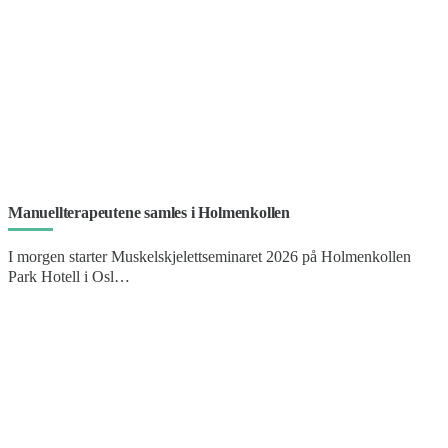
Manuellterapeutene samles i Holmenkollen
I morgen starter Muskelskjelettseminaret 2026 på Holmenkollen
Park Hotell i Osl…