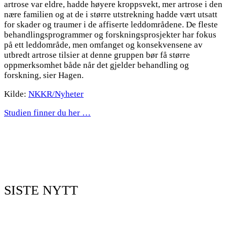
artrose var eldre, hadde høyere kroppsvekt, mer artrose i den
nære familien og at de i større utstrekning hadde vært utsatt
for skader og traumer i de affiserte leddområdene. De fleste
behandlingsprogrammer og forskningsprosjekter har fokus
på ett leddområde, men omfanget og konsekvensene av
utbredt artrose tilsier at denne gruppen bør få større
oppmerksomhet både når det gjelder behandling og
forskning, sier Hagen.
Kilde:
NKKR/Nyheter
Studien finner du her …
SISTE NYTT