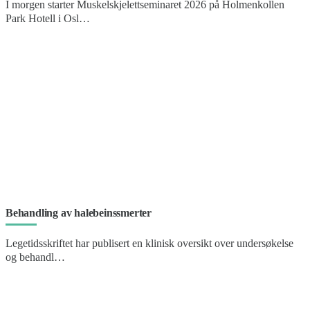
I morgen starter Muskelskjelettseminaret 2026 på Holmenkollen
Park Hotell i Osl…
Behandling av halebeinssmerter
Legetidsskriftet har publisert en klinisk oversikt over undersøkelse
og behandl…