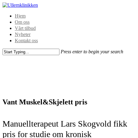
Hjem
Om oss
Vårt tilbud
Nyheter
Kontakt oss
Press enter to begin your search
Vant Muskel&Skjelett pris
Manuellterapeut Lars Skogvold fikk
pris for studie om kronisk